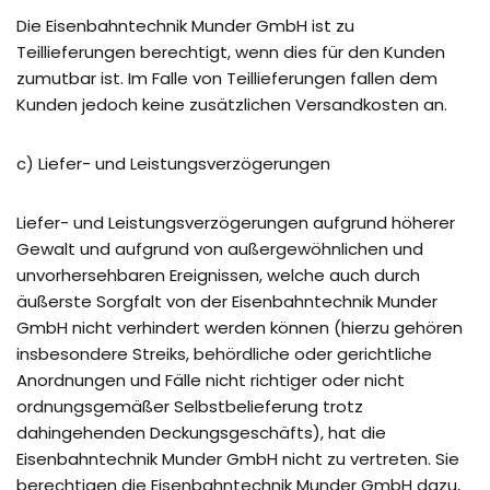
Die Eisenbahntechnik Munder GmbH ist zu
Teillieferungen berechtigt, wenn dies für den Kunden
zumutbar ist. Im Falle von Teillieferungen fallen dem
Kunden jedoch keine zusätzlichen Versandkosten an.
c) Liefer- und Leistungsverzögerungen
Liefer- und Leistungsverzögerungen aufgrund höherer
Gewalt und aufgrund von außergewöhnlichen und
unvorhersehbaren Ereignissen, welche auch durch
äußerste Sorgfalt von der Eisenbahntechnik Munder
GmbH nicht verhindert werden können (hierzu gehören
insbesondere Streiks, behördliche oder gerichtliche
Anordnungen und Fälle nicht richtiger oder nicht
ordnungsgemäßer Selbstbelieferung trotz
dahingehenden Deckungsgeschäfts), hat die
Eisenbahntechnik Munder GmbH nicht zu vertreten. Sie
berechtigen die Eisenbahntechnik Munder GmbH dazu,