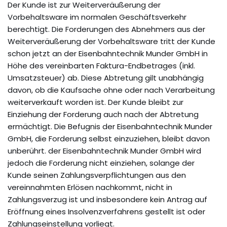
Der Kunde ist zur Weiterveräußerung der
Vorbehaltsware im normalen Geschäftsverkehr
berechtigt. Die Forderungen des Abnehmers aus der
Weiterveräußerung der Vorbehaltsware tritt der Kunde
schon jetzt an der Eisenbahntechnik Munder GmbH in
Höhe des vereinbarten Faktura-Endbetrages (inkl.
Umsatzsteuer) ab. Diese Abtretung gilt unabhängig
davon, ob die Kaufsache ohne oder nach Verarbeitung
weiterverkauft worden ist. Der Kunde bleibt zur
Einziehung der Forderung auch nach der Abtretung
ermächtigt. Die Befugnis der Eisenbahntechnik Munder
GmbH, die Forderung selbst einzuziehen, bleibt davon
unberührt. der Eisenbahntechnik Munder GmbH wird
jedoch die Forderung nicht einziehen, solange der
Kunde seinen Zahlungsverpflichtungen aus den
vereinnahmten Erlösen nachkommt, nicht in
Zahlungsverzug ist und insbesondere kein Antrag auf
Eröffnung eines Insolvenzverfahrens gestellt ist oder
Zahlungseinstellung vorliegt.