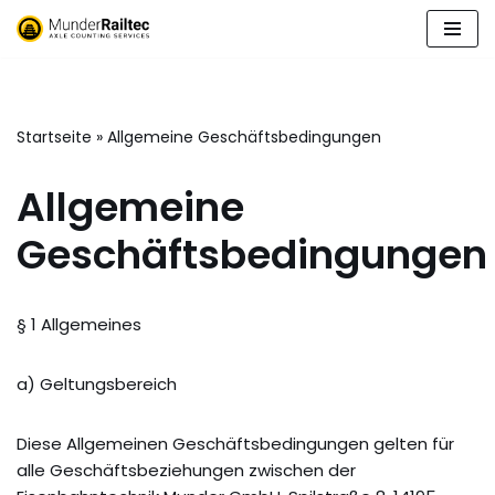
Zum
Inhalt
springen
Startseite
»
Allgemeine Geschäftsbedingungen
Allgemeine
Geschäftsbedingungen
§ 1 Allgemeines
a) Geltungsbereich
Diese Allgemeinen Geschäftsbedingungen gelten für
alle Geschäftsbeziehungen zwischen der